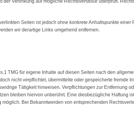
t der Verlinkung auf mögliche Rechtsverstöße überprüft. Recht
verlinkten Seiten ist jedoch ohne konkrete Anhaltspunkte einer
rden wir derartige Links umgehend entfernen.
s.1 TMG für eigene Inhalte auf diesen Seiten nach den allgeme
edoch nicht verpflichtet, übermittelte oder gespeicherte fremde
swidrige Tätigkeit hinweisen. Verpflichtungen zur Entfernung 
en bleiben hiervon unberührt. Eine diesbezügliche Haftung ist
g möglich. Bei Bekanntwerden von entsprechenden Rechtsverle