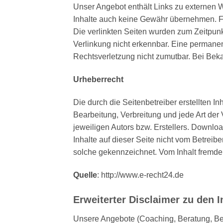
Unser Angebot enthält Links zu externen W
Inhalte auch keine Gewähr übernehmen. Für d
Die verlinkten Seiten wurden zum Zeitpunk
Verlinkung nicht erkennbar. Eine permanent
Rechtsverletzung nicht zumutbar. Bei Bek
Urheberrecht
Die durch die Seitenbetreiber erstellten I
Bearbeitung, Verbreitung und jede Art de
jeweiligen Autors bzw. Erstellers. Downloa
Inhalte auf dieser Seite nicht vom Betreibe
solche gekennzeichnet. Vom Inhalt fremder 
Quelle
: http://www.e-recht24.de
Erweiterter Disclaimer zu den I
Unsere Angebote (Coaching, Beratung, Beh