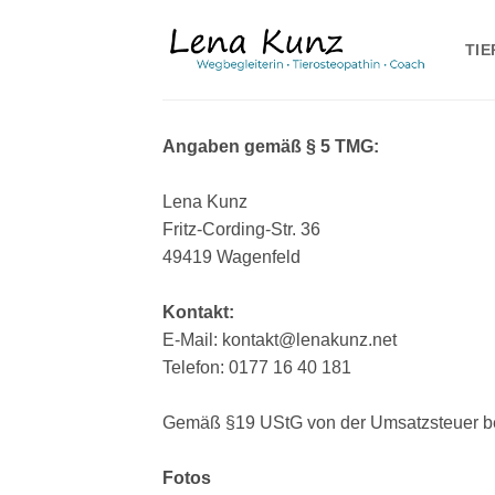
Zum
Inhalt
TIE
springen
Angaben gemäß § 5 TMG:
Lena Kunz
Fritz-Cording-Str. 36
49419 Wagenfeld
Kontakt:
E-Mail: kontakt@lenakunz.net
Telefon: 0177 16 40 181
Gemäß §19 UStG von der Umsatzsteuer bef
Fotos