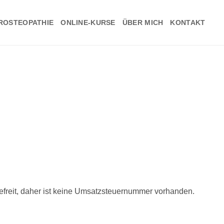
ROSTEOPATHIE
ONLINE-KURSE
ÜBER MICH
KONTAKT
reit, daher ist keine Umsatzsteuernummer vorhanden.