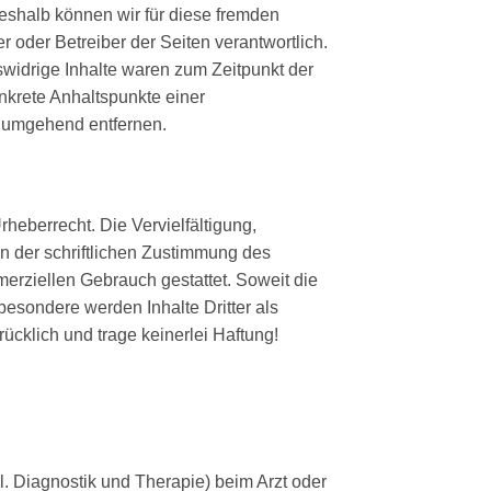
Deshalb können wir für diese fremden
r oder Betreiber der Seiten verantwortlich.
swidrige Inhalte waren zum Zeitpunkt der
onkrete Anhaltspunkte einer
s umgehend entfernen.
heberrecht. Die Vervielfältigung,
n der schriftlichen Zustimmung des
merziellen Gebrauch gestattet. Soweit die
sbesondere werden Inhalte Dritter als
ücklich und trage keinerlei Haftung!
 Diagnostik und Therapie) beim Arzt oder