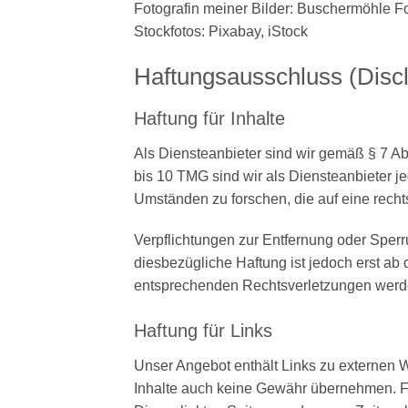
Fotografin meiner Bilder: Buschermöhle F
Stockfotos: Pixabay, iStock
Haftungsausschluss (Disc
Haftung für Inhalte
Als Diensteanbieter sind wir gemäß § 7 Ab
bis 10 TMG sind wir als Diensteanbieter j
Umständen zu forschen, die auf eine recht
Verpflichtungen zur Entfernung oder Sper
diesbezügliche Haftung ist jedoch erst a
entsprechenden Rechtsverletzungen werde
Haftung für Links
Unser Angebot enthält Links zu externen W
Inhalte auch keine Gewähr übernehmen. Für d