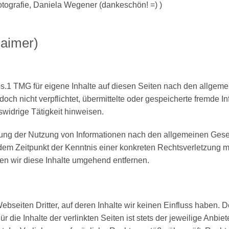
otografie, Daniela Wegener (dankeschön! =) )
laimer)
s.1 TMG für eigene Inhalte auf diesen Seiten nach den allgeme
edoch nicht verpflichtet, übermittelte oder gespeicherte fremde
swidrige Tätigkeit hinweisen.
rung der Nutzung von Informationen nach den allgemeinen Geset
b dem Zeitpunkt der Kenntnis einer konkreten Rechtsverletzung
n wir diese Inhalte umgehend entfernen.
ebseiten Dritter, auf deren Inhalte wir keinen Einfluss haben. 
ie Inhalte der verlinkten Seiten ist stets der jeweilige Anbiete