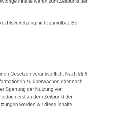
swidrige Inhalte waren zum Zeitpunkt der
 Rechtsverletzung nicht zumutbar. Bei
inen Gesetzen verantwortlich. Nach §§ 8
 Informationen zu überwachen oder nach
oder Sperrung der Nutzung von
 jedoch erst ab dem Zeitpunkt der
tzungen werden wir diese Inhalte